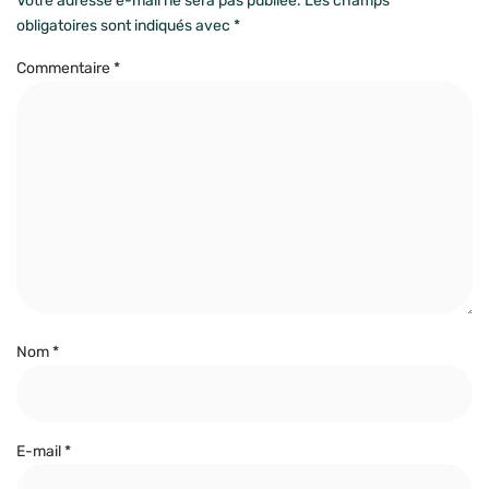
Votre adresse e-mail ne sera pas publiée.
Les champs
obligatoires sont indiqués avec
*
Commentaire
*
Nom
*
E-mail
*