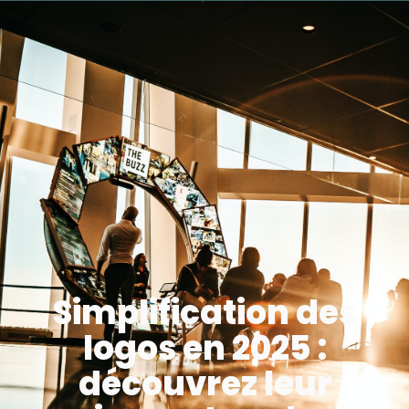
Simplification des
logos en 2025 :
découvrez leur