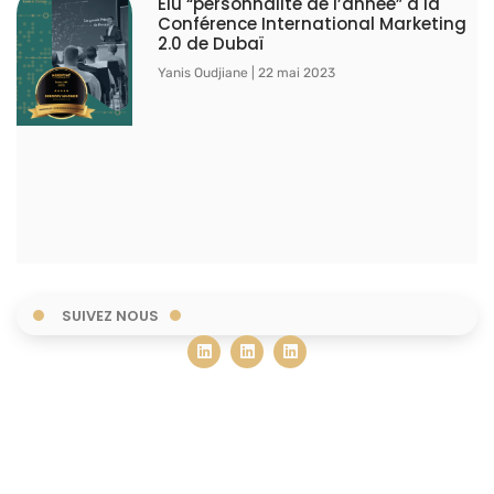
Élu “personnalité de l’année” à la
Conférence International Marketing
2.0 de Dubaï
Yanis Oudjiane
22 mai 2023
SUIVEZ NOUS