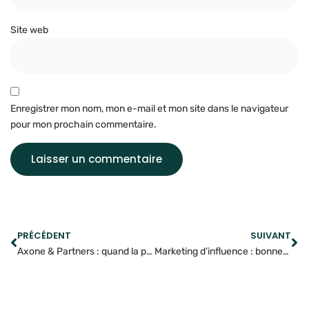
Site web
Enregistrer mon nom, mon e-mail et mon site dans le navigateur
pour mon prochain commentaire.
PRÉCÉDENT
SUIVANT
Axone & Partners : quand la psychologie du consommateur inspire le branding
Marketing d’influence : bonnes pratiques et erreurs à éviter