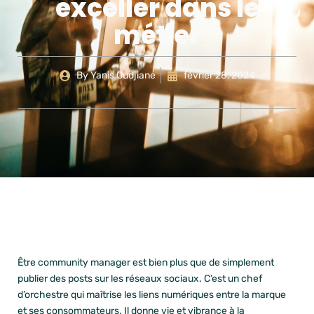
exceller dans le
métier
By
Yanis Oudjiane
février 28, 2024
Être community manager est bien plus que de simplement
publier des posts sur les réseaux sociaux. C’est un chef
d’orchestre qui maîtrise les liens numériques entre la marque
et ses consommateurs. Il donne vie et vibrance à la