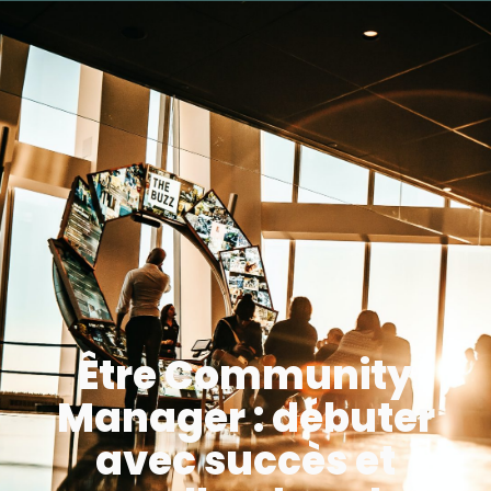
Être Community
Manager : débuter
avec succès et